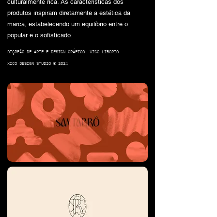
culturalmente rica. As características dos
produtos inspiram diretamente a estética da
marca, estabelecendo um equilíbrio entre o
popular e o sofisticado.
DIÇREÃO DE ARTE E DESIGN GRÁFICO: XICO LIBORIO
XICO DESIGN STUDIO © 2024